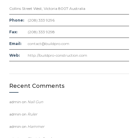
Collins Street West, Victoria 8007 Australia
Phone:
(208) 333 9296
Fax:
(208) 333 9298
Email:
contact@buildpro.com
Web:
http://buildpro-construction.com
Recent Comments
admin
on
Nail Gun
admin
on
Ruler
admin
on
Hammer