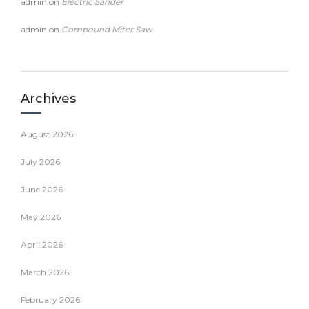
admin
on
Electric Sander
admin
on
Compound Miter Saw
Archives
August 2026
July 2026
June 2026
May 2026
April 2026
March 2026
February 2026