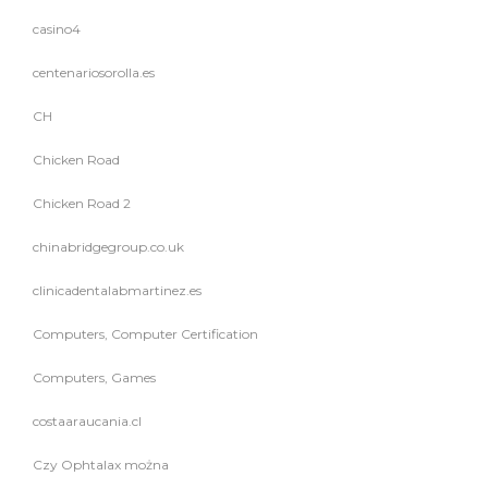
casino4
centenariosorolla.es
CH
Chicken Road
Chicken Road 2
chinabridgegroup.co.uk
clinicadentalabmartinez.es
Computers, Computer Certification
Computers, Games
costaaraucania.cl
Czy Ophtalax można