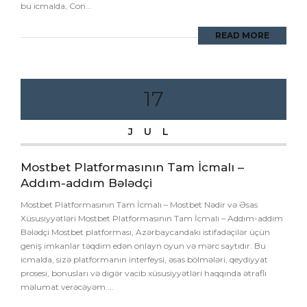
bu icmalda, Con...
READ MORE
17
JUL
Mostbet Platformasının Tam İcmalı –
Addım-addım Bələdçi
Mostbet Platformasının Tam İcmalı – Mostbet Nədir və Əsas
Xüsusiyyətləri Mostbet Platformasının Tam İcmalı – Addım-addım
Bələdçi Mostbet platforması, Azərbaycandakı istifadəçilər üçün
geniş imkanlar təqdim edən onlayn oyun və mərc saytıdır. Bu
icmalda, sizə platformanın interfeysi, əsas bölmələri, qeydiyyat
prosesi, bonusları və digər vacib xüsusiyyətləri haqqında ətraflı
məlumat verəcəyəm....