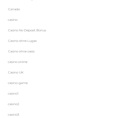
Canada
casino
Casino No Deposit Bonus
Casino ohne Lugas
Casino ohne oasis
casino online
Casino UK
casino-game
casino1
casino2
casino3