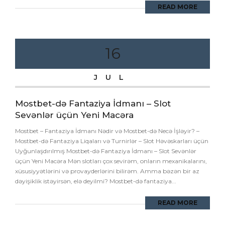
READ MORE
16
JUL
Mostbet-də Fantaziya İdmanı – Slot
Sevənlər üçün Yeni Macəra
Mostbet – Fantaziya İdmanı Nədir və Mostbet-də Necə İşləyir? –
Mostbet-də Fantaziya Liqaları və Turnirlər – Slot Həvəskarları üçün
Uyğunlaşdırılmış Mostbet-də Fantaziya İdmanı – Slot Sevənlər
üçün Yeni Macəra Mən slotları çox sevirəm, onların mexanikalarını,
xüsusiyyətlərini və provayderlərini bilirəm. Amma bəzən bir az
dəyişiklik istəyirsən, elə deyilmi? Mostbet-də fantaziya...
READ MORE