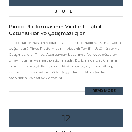
JUL
Pinco Platformasının Vicdanlı Təhlili –
Üstünlüklər və Çatışmazlıqlar
Pinco Platformasının Vicdanlı Təhlili – Pinco Nədir və Kimlər Üçün
Uyğundur? Pinco Platformasının Vicdanlı Təhlili – Üstünlüklər və
Çatışmazlıqlar Pinco, Azərbaycan bazarında fəaliyyət göstərən
onlayn qumar və mərc platformasıdır. Bu icmalda platformanın
ümumi xüsusiyyətlərini, o cümlədən qeydiyyat, mobil tətbiq,
bonuslar, depozit və çıxarış əməliyyatlarını, təhlükəsizlik
tədbirlərini və dəstək xidmətini...
READ MORE
12