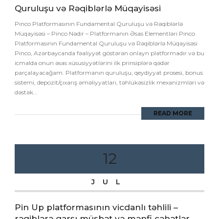
Quruluşu və Rəqiblərlə Müqayisəsi
Pinco Platformasının Fundamental Quruluşu və Rəqiblərlə
Müqayisəsi – Pinco Nədir – Platformanın Əsas Elementləri Pinco
Platformasının Fundamental Quruluşu və Rəqiblərlə Müqayisəsi
Pinco, Azərbaycanda fəaliyyət göstərən onlayn platformadır və bu
icmalda onun əsas xüsusiyyətlərini ilk prinsiplərə qədər
parçalayacağam. Platformanın quruluşu, qeydiyyat prosesi, bonus
sistemi, depozit/çıxarış əməliyyatları, təhlükəsizlik mexanizmləri və
dəstək...
READ MORE
12
JUL
Pin Up platformasının vicdanlı təhlili –
rəqiblərə qarşı müsbət və mənfi cəhətlər