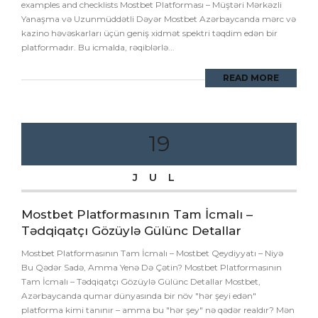
examples and checklists Mostbet Platforması – Müştəri Mərkəzli
Yanaşma və Uzunmüddətli Dəyər Mostbet Azərbaycanda mərc və
kazino həvəskarları üçün geniş xidmət spektri təqdim edən bir
platformadır. Bu icmalda, rəqiblərlə...
READ MORE
19
JUL
Mostbet Platformasının Tam İcmalı –
Tədqiqatçı Gözüylə Gülünc Detallar
Mostbet Platformasının Tam İcmalı – Mostbet Qeydiyyatı – Niyə
Bu Qədər Sadə, Amma Yenə Də Çətin? Mostbet Platformasının
Tam İcmalı – Tədqiqatçı Gözüylə Gülünc Detallar Mostbet,
Azərbaycanda qumar dünyasında bir növ "hər şeyi edən"
platforma kimi tanınır – amma bu "hər şey" nə qədər realdır? Mən