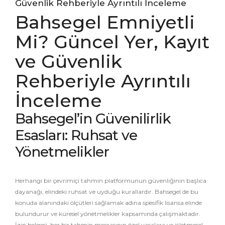
Güvenlik Rehberiyle Ayrıntılı İnceleme
Bahsegel Emniyetli
Mi? Güncel Yer, Kayıt
ve Güvenlik
Rehberiyle Ayrıntılı
İnceleme
Bahsegel’in Güvenilirlik
Esasları: Ruhsat ve
Yönetmelikler
Herhangi bir çevrimiçi tahmin platformunun güvenliğinin başlıca
dayanağı, elindeki ruhsat ve uyduğu kurallardır. Bahsegel de bu
konuda alanındaki ölçütleri sağlamak adına spesifik lisansa elinde
bulundurur ve küresel yönetmelikler kapsamında çalışmaktadır.
İzin belgesi, her bir tahmin mecrasının özel yasalara ve işletmesel