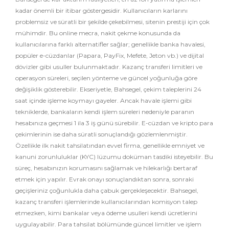
kadar önemli bir itibar göstergesidir. Kullanıcıların karlarını
problemsiz ve süratli bir şekilde çekebilmesi, sitenin prestiji için çok
mühimdir. Bu online mecra, nakit çekme konusunda da
kullanıcılarına farklı alternatifler sağlar; genellikle banka havalesi,
popüler e-cüzdanlar (Papara, PayFix, Mefete, Jeton vb.) ve dijital
dövizler gibi usuller bulunmaktadır. Kazanç transferi limitleri ve
operasyon süreleri, seçilen yönteme ve güncel yoğunluğa göre
değişiklik gösterebilir. Ekseriyetle, Bahsegel, çekim taleplerini 24
saat içinde işleme koymayı gayeler. Ancak havale işlemi gibi
tekniklerde, bankaların kendi işlem süreleri nedeniyle paranın
hesabınıza geçmesi 1 ila 3 iş günü sürebilir. E-cüzdan ve kripto para
çekimlerinin ise daha süratli sonuçlandığı gözlemlenmiştir.
Özellikle ilk nakit tahsilatından evvel firma, genellikle emniyet ve
kanuni zorunluluklar (KYC) lüzumu doküman tasdiki isteyebilir. Bu
süreç, hesabınızın korumasını sağlamak ve hilekarlığı bertaraf
etmek için yapılır. Evrak onayı sonuçlandıktan sonra, sonraki
geçişleriniz çoğunlukla daha çabuk gerçekleşecektir. Bahsegel,
kazanç transferi işlemlerinde kullanıcılarından komisyon talep
etmezken, kimi bankalar veya ödeme usulleri kendi ücretlerini
uygulayabilir. Para tahsilat bölümünde güncel limitler ve işlem