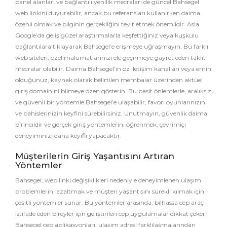
panel alanları ve bağlantılı yenilik mecraları de güncel Bahsegel
web linkini duyurabilir, ancak bu referansları kullanırken daima
özenli olmak ve bilginin gerçekliğini teyit etmek önemlidir. Asla
Google’da gelişigüzel araştırmalarla keşfettiğiniz veya kuşkulu
bağlantılara tıklayarak Bahsegel’e erişmeye uğraşmayın. Bu farklı
web siteleri, özel malumatlarınızı ele geçirmeye gayret eden taklit
mecralar olabilir. Daima Bahsegel’in öz iletişim kanalları veya emin
olduğunuz, kaynak olarak belirtilen membalar üzerinden aktüel
giriş domainini bilmeye özen gösterin. Bu basit önlemlerle, aralıksız
ve güvenli bir yöntemle Bahsegel’e ulaşabilir, favori oyunlarınızın
ve bahislerinizin keyfini sürebilirsiniz. Unutmayın, güvenlik daima
birincildir ve gerçek giriş yöntemlerini öğrenmek, çevrimiçi
deneyiminizi daha keyifli yapacaktır.
Müşterilerin Giriş Yaşantısını Artıran
Yöntemler
Bahsegel, web linki değişiklikleri nedeniyle deneyimlenen ulaşım
problemlerini azaltmak ve müşteri yaşantısını sürekli kılmak için
çeşitli yöntemler sunar. Bu yöntemler arasında, bilhassa cep araç
istifade eden bireyler için geliştirilen cep uygulamalar dikkat çeker.
Bahsegel cep aplikasyonları, ulaşım adresi farklılaşmalarından