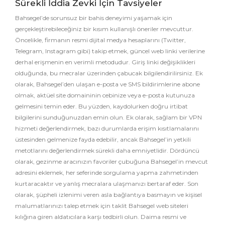
Sürekli İddia Zevki İçin Tavsiyeler
Bahsegel’de sorunsuz bir bahis deneyimi yaşamak için
gerçekleştirebileceğiniz bir kısım kullanışlı öneriler mevcuttur.
Öncelikle, firmanın resmi dijital medya hesaplarını (Twitter,
Telegram, Instagram gibi) takip etmek, güncel web linki verilerine
derhal erişmenin en verimli metodudur. Giriş linki değişiklikleri
olduğunda, bu mecralar üzerinden çabucak bilgilendirilirsiniz. Ek
olarak, Bahsegel’den ulaşan e-posta ve SMS bildirimlerine abone
olmak, aktüel site domaininin cebinize veya e-posta kutunuza
gelmesini temin eder. Bu yüzden, kaydolurken doğru irtibat
bilgilerini sunduğunuzdan emin olun. Ek olarak, sağlam bir VPN
hizmeti değerlendirmek, bazı durumlarda erişim kısıtlamalarını
üstesinden gelmenize fayda edebilir, ancak Bahsegel’in yetkili
metotlarını değerlendirmek sürekli daha emniyetlidir. Dördüncü
olarak, gezinme aracınızın favoriler çubuğuna Bahsegel’in mevcut
adresini eklemek, her seferinde sorgulama yapma zahmetinden
kurtaracaktır ve yanlış mecralara ulaşmanızı bertaraf eder. Son
olarak, şüpheli izlenimi veren asla bağlantıya basmayın ve kişisel
malumatlarınızı talep etmek için taklit Bahsegel web siteleri
kılığına giren aldatıcılara karşı tedbirli olun. Daima resmi ve