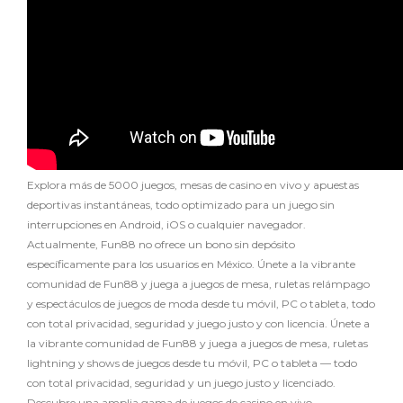
Explora más de 5000 juegos, mesas de casino en vivo y apuestas
deportivas instantáneas, todo optimizado para un juego sin
interrupciones en Android, iOS o cualquier navegador.
Actualmente, Fun88 no ofrece un bono sin depósito
específicamente para los usuarios en México. Únete a la vibrante
comunidad de Fun88 y juega a juegos de mesa, ruletas relámpago
y espectáculos de juegos de moda desde tu móvil, PC o tableta, todo
con total privacidad, seguridad y juego justo y con licencia. Únete a
la vibrante comunidad de Fun88 y juega a juegos de mesa, ruletas
lightning y shows de juegos desde tu móvil, PC o tableta — todo
con total privacidad, seguridad y un juego justo y licenciado.
Descubre una amplia gama de juegos de casino en vivo