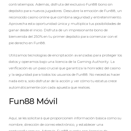
contratiempos. Además, disfruta del exclusivo Fun88 bono sin
depósito para nuevos jugadores. Descubre la emoción de Fun88, un
reconocido casino online que combina seguridad y entretenimiento.
Aprovecha esta oportunidad única y multiplica tus posibilidades de
ganar desde el inicio. Disfruta de un impresionante bono de
bienvenida del 250% en tu primer depósito para comenzar con el
pie derecho en Fun88.
Utilizamos tecnologías de encriptación avanzadas para proteger los
datos y operamos bajo una licencia de la Gaming Authority. La
verificación es un paso crucial que garantiza la honradez del casino
y la seguridad para todos los usuarios de Fun88. No necesitas hacer
nada extra, solo disfrutar de la acción y ver cómo tu estatus crece
automáticamente con cada apuesta que realices.
Fun88 Móvil
Aquí, se les solicitará que proporcionen información básica como su
nombre, dirección de correo electrónico, y establecer una
contraseña segura. Además, Fun88 cuenta con licencias de