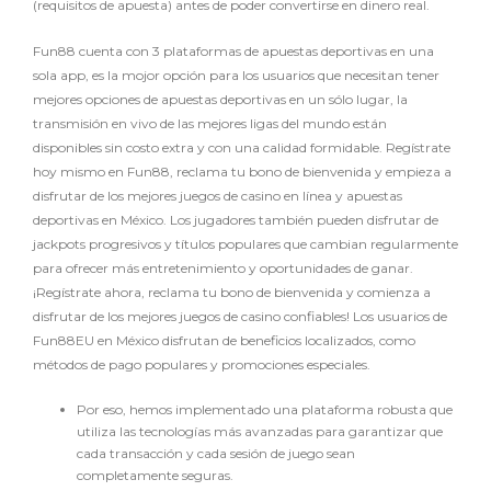
(requisitos de apuesta) antes de poder convertirse en dinero real.
Fun88 cuenta con 3 plataformas de apuestas deportivas en una
sola app, es la mojor opción para los usuarios que necesitan tener
mejores opciones de apuestas deportivas en un sólo lugar, la
transmisión en vivo de las mejores ligas del mundo están
disponibles sin costo extra y con una calidad formidable. Regístrate
hoy mismo en Fun88, reclama tu bono de bienvenida y empieza a
disfrutar de los mejores juegos de casino en línea y apuestas
deportivas en México. Los jugadores también pueden disfrutar de
jackpots progresivos y títulos populares que cambian regularmente
para ofrecer más entretenimiento y oportunidades de ganar.
¡Regístrate ahora, reclama tu bono de bienvenida y comienza a
disfrutar de los mejores juegos de casino confiables! Los usuarios de
Fun88EU en México disfrutan de beneficios localizados, como
métodos de pago populares y promociones especiales.
Por eso, hemos implementado una plataforma robusta que
utiliza las tecnologías más avanzadas para garantizar que
cada transacción y cada sesión de juego sean
completamente seguras.