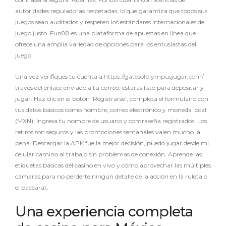
autoridades reguladoras respetadas, lo que garantiza que todos sus
juegos sean auditados y respeten los estándares internacionales de
juego justo. Fun88 es una plataforma de apuestas en línea que
ofrece una amplia variedad de opciones para los entusiastas del
juego.
Una vez verifiques tu cuenta a
https://gatesofolympusjugar.com/
través del enlace enviado a tu correo, estarás listo para depositar y
jugar. Haz clic en el botón ‘Registrarse’, completa el formulario con
tus datos básicos como nombre, correo electrónico y moneda local
(MXN). Ingresa tu nombre de usuario y contraseña registrados. Los
retiros son seguros y las promociones semanales valen mucho la
pena. Descargar la APK fue la mejor decisión, puedo jugar desde mi
celular camino al trabajo sin problemas de conexión. Aprende las
etiquetas básicas del casino en vivo y cómo aprovechar las múltiples
cámaras para no perderte ningún detalle de la acción en la ruleta o
el baccarat.
Una experiencia completa