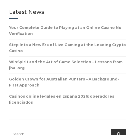
Latest News
Your Complete Guide to Playing at an Online Casino No
Verification
Step Into a New Era of Live Gaming at the Leading Crypto
Casino
WinSpirit and the Art of Game Selection – Lessons from
jhai.org
Golden Crown for Australian Punters – A Background-
First Approach
Casinos online legales en España 2026: operadores
licenciados