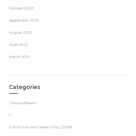
October 2023
September 2023
August 2023
June 2023
March 2021
Categories
! Без рубрики
1
1) 1500 links Mix Casino (1-NL) DONE