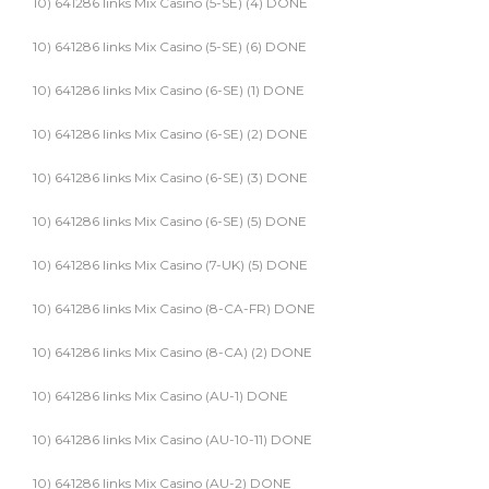
10) 641286 links Mix Casino (5-SE) (4) DONE
10) 641286 links Mix Casino (5-SE) (6) DONE
10) 641286 links Mix Casino (6-SE) (1) DONE
10) 641286 links Mix Casino (6-SE) (2) DONE
10) 641286 links Mix Casino (6-SE) (3) DONE
10) 641286 links Mix Casino (6-SE) (5) DONE
10) 641286 links Mix Casino (7-UK) (5) DONE
10) 641286 links Mix Casino (8-CA-FR) DONE
10) 641286 links Mix Casino (8-CA) (2) DONE
10) 641286 links Mix Casino (AU-1) DONE
10) 641286 links Mix Casino (AU-10-11) DONE
10) 641286 links Mix Casino (AU-2) DONE