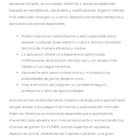
apuestas simples, acumuladas, sistemas y apuestas especiales
basadas en estadísticas, resultados y clasificaciones. Elige el método
más adecuado recargar tu cuenta, deposita los fondos necesarios y
aprovecha los bonos disponibles.
Nuestro personal habla español y está capacitado para
resolver cualquier duda sobre tu cuenta, bonos o procesos
técnicos de manera eficiente y cordial.
La aplicación ofrece una experiencia optimizada,
notificaciones de bonos en tiempo real y un acceso más
rápido a tus juegos favoritos.
Aprovecha esta oportunidad única y multiplica tus
posibilidades de ganar desde el inicio.
Vive la emoción del juego en un ambiente seguro,
profesional y lleno de oportunidades.
Actualizamos constantemente nuestro catálogo para que siempre
tengas acceso a los juegos más nuevos y populares del mercado.
Además, tenemos promociones especiales para apostadores,
¡haciendo cada apuesta aún más emocionante y aumentando tus
chances de ganar! En FUN88, somos expertos en apuestas
deportivas online, ofreciendo las mejores cuotas en una gran