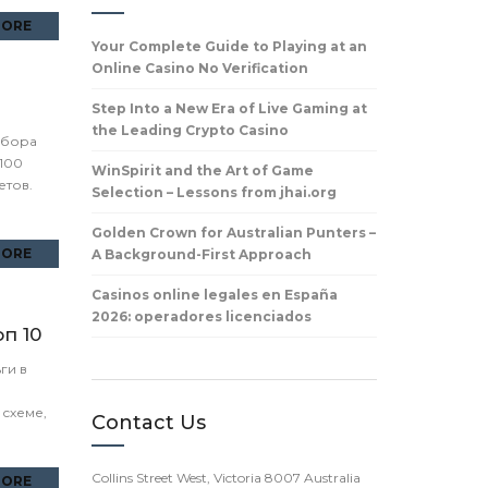
MORE
Your Complete Guide to Playing at an
Online Casino No Verification
Step Into a New Era of Live Gaming at
the Leading Crypto Casino
ыбора
 100
WinSpirit and the Art of Game
етов.
Selection – Lessons from jhai.org
Golden Crown for Australian Punters –
MORE
A Background-First Approach
Casinos online legales en España
2026: operadores licenciados
п 10
ги в
 схеме,
Contact Us
Collins Street West, Victoria 8007 Australia
MORE