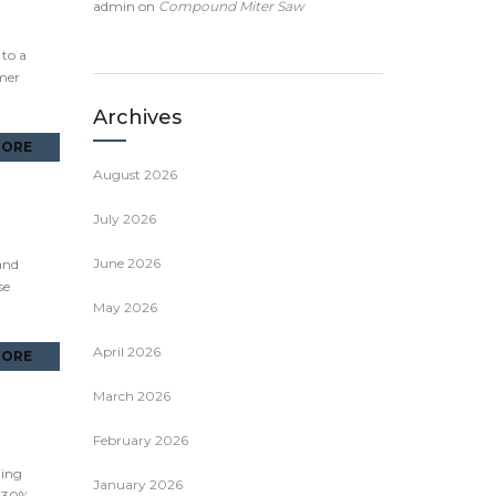
admin
on
Compound Miter Saw
 to a
mer
Archives
MORE
August 2026
July 2026
June 2026
and
se
May 2026
April 2026
MORE
March 2026
February 2026
ning
January 2026
y 30%