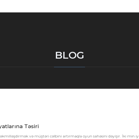
BLOG
atlarına Təsiri
 təkmilləşdirmək və müştəri cəlbini artırmaqla oyun sahəsini dəyişir. İki min iyi