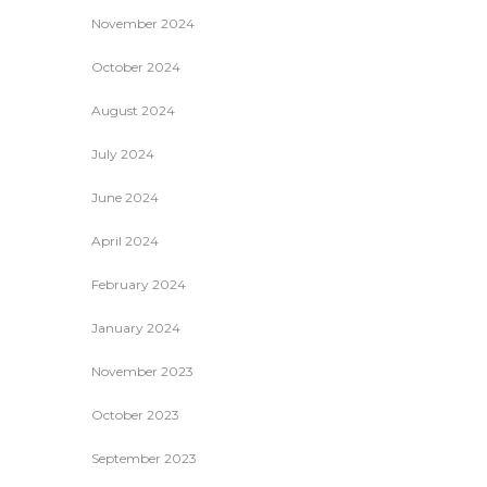
November 2024
October 2024
August 2024
July 2024
June 2024
April 2024
February 2024
January 2024
November 2023
October 2023
September 2023