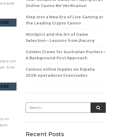
ıra bilər
Online Casino No Verification
Step Into a New Era of Live Gaming at
MORE
the Leading Crypto Casino
WinSpirit and the Art of Game
Selection – Lessons from jhai.org
Golden Crown for Australian Punters –
A Background-First Approach
izienz um
nen. Eine
Casinos online legales en España
2026: operadores licenciados
MORE
sus mi
endum
Recent Posts