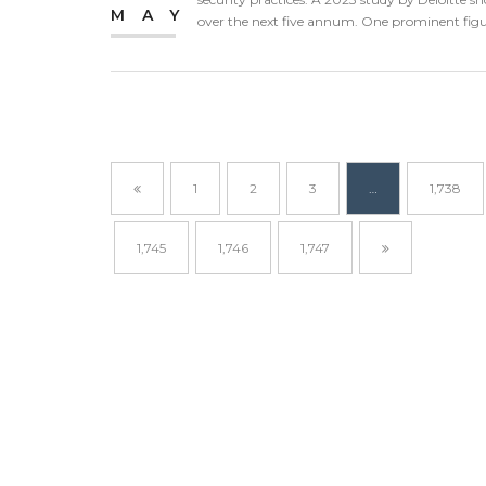
MAY
over the next five annum. One prominent figure 
1
2
3
…
1,738
1,745
1,746
1,747