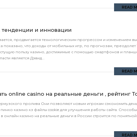
READ 
 тенденции и инновации
вается, продвигается технологическим прогрессом и изменением в
ista показано, что доходы от мобильных игр, по прогнозам, преодолет
стущую пользу казино, достижимые с помощью смартфонов и планш
асти является Дэвид...
READ 
ь online casino на реальные деньги , рейтинг То
Ормузского пролива Они позволяют новым игрокам сэкономить день
 пинко казино кз файлы cookie для улучшения работы сайта. Способы
 в онлайн казино на реальные деньги в России строится по понятной
READ 