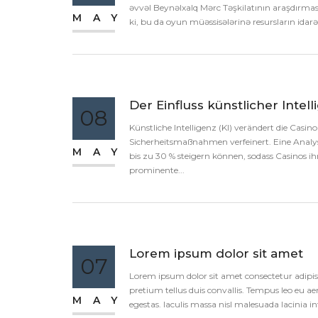
əvvəl Beynəlxalq Mərc Təşkilatının araşdırması v
MAY
ki, bu da oyun müəssisələrinə resursların ida
Der Einfluss künstlicher Intel
08
Künstliche Intelligenz (KI) verändert die Casi
Sicherheitsmaßnahmen verfeinert. Eine Analyse
MAY
bis zu 30 % steigern können, sodass Casinos i
prominente...
Lorem ipsum dolor sit amet
07
Lorem ipsum dolor sit amet consectetur adipisc
pretium tellus duis convallis. Tempus leo eu
MAY
egestas. Iaculis massa nisl malesuada lacinia i