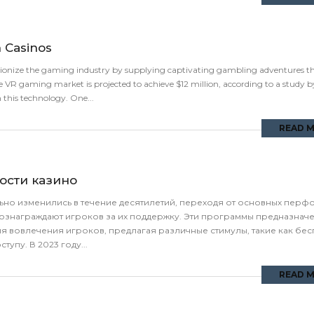
n Casinos
utionize the gaming industry by supplying captivating gambling adventures th
he VR gaming market is projected to achieve $12 million, according to a study b
n this technology. One...
READ 
ости казино
но изменились в течение десятилетий, переходя от основных перф
ознаграждают игроков за их поддержку. Эти программы предназнач
я вовлечения игроков, предлагая различные стимулы, такие как бес
тупу. В 2023 году...
READ 