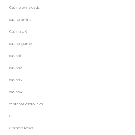
Casino ohne oasis
casino online
Casino UK
casino-game
casino1
casino2
casino3
casino4
centenariosorolla.es
CH
Chicken Road