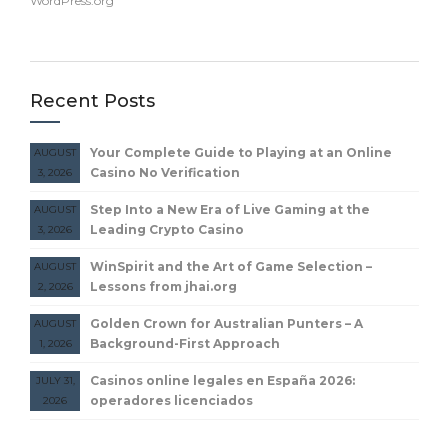
WordPress.org
Recent Posts
Your Complete Guide to Playing at an Online
AUGUST
Casino No Verification
3, 2026
Step Into a New Era of Live Gaming at the
AUGUST
Leading Crypto Casino
3, 2026
WinSpirit and the Art of Game Selection –
AUGUST
Lessons from jhai.org
2, 2026
Golden Crown for Australian Punters – A
AUGUST
Background-First Approach
1, 2026
Casinos online legales en España 2026:
JULY 31,
operadores licenciados
2026