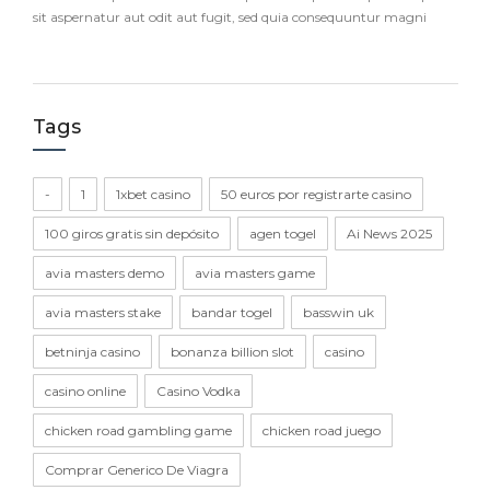
sit aspernatur aut odit aut fugit, sed quia consequuntur magni
Tags
-
1
1xbet casino
50 euros por registrarte casino
100 giros gratis sin depósito
agen togel
Ai News 2025
avia masters demo
avia masters game
avia masters stake
bandar togel
basswin uk
betninja casino
bonanza billion slot
casino
casino online
Casino Vodka
chicken road gambling game
chicken road juego
Comprar Generico De Viagra