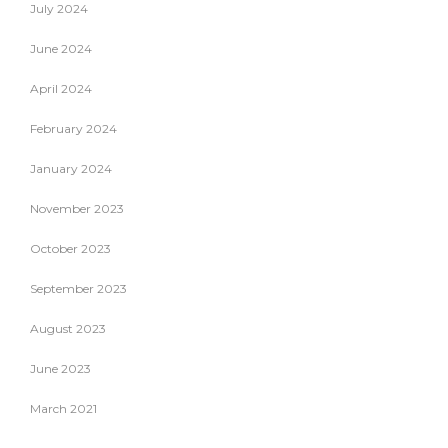
July 2024
June 2024
April 2024
February 2024
January 2024
November 2023
October 2023
September 2023
August 2023
June 2023
March 2021