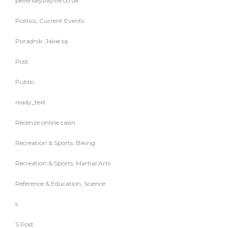
pevenseybaylife.co.uk
Politics, Current Events
Poradnik: Jakie są
Post
Public
ready_text
Recenze online casin
Recreation & Sports, Biking
Recreation & Sports, Martial Arts
Reference & Education, Science
s
S Post