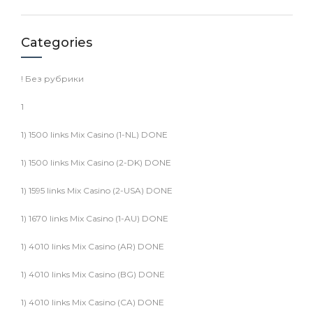
Categories
! Без рубрики
1
1) 1500 links Mix Casino (1-NL) DONE
1) 1500 links Mix Casino (2-DK) DONE
1) 1595 links Mix Casino (2-USA) DONE
1) 1670 links Mix Casino (1-AU) DONE
1) 4010 links Mix Casino (AR) DONE
1) 4010 links Mix Casino (BG) DONE
1) 4010 links Mix Casino (CA) DONE