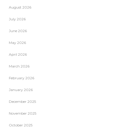
August 2026
July 2026
June 2026
May 2026
April 2026
March 2026
February 2026
January 2026
December 2025
November 2025
October 2025