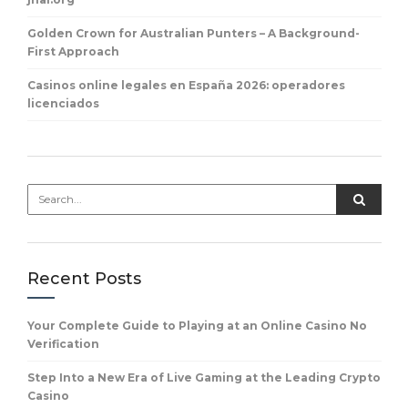
Golden Crown for Australian Punters – A Background-
First Approach
Casinos online legales en España 2026: operadores
licenciados
Recent Posts
Your Complete Guide to Playing at an Online Casino No
Verification
Step Into a New Era of Live Gaming at the Leading Crypto
Casino