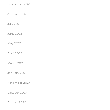
September 2025
August 2025
July 2025
June 2025
May 2025
April 2025
March 2025
January 2025
November 2024
October 2024
August 2024