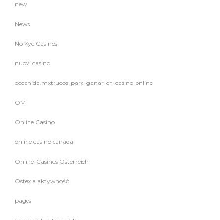
new
News
No Kyc Casinos
nuovi casino
oceanida.mxtrucos-para-ganar-en-casino-online
OM
Online Casino
online casino canada
Online-Casinos Österreich
Ostex a aktywność
pages